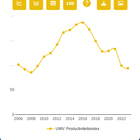
100
…
…
…
50
0
2006
2008
2010
2012
2014
2016
2018
2020
2022
UWV: Productiviteitsindex