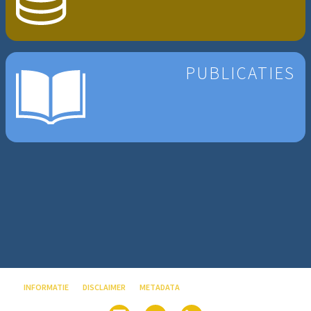
PUBLICATIES
INFORMATIE
DISCLAIMER
METADATA