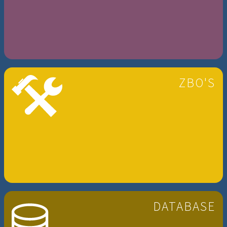
ZBO'S
DATABASE