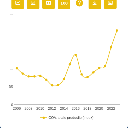
100
…
…
…
…
50
0
2006
2008
2010
2012
2014
2016
2018
2020
2022
COA: totale productie (index)