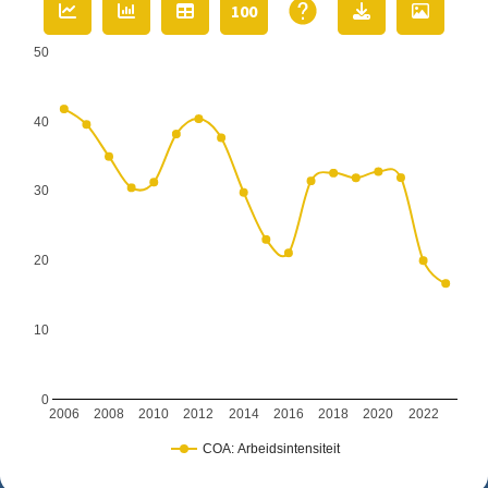
100
50
40
30
20
10
0
2006
2008
2010
2012
2014
2016
2018
2020
2022
COA: Arbeidsintensiteit